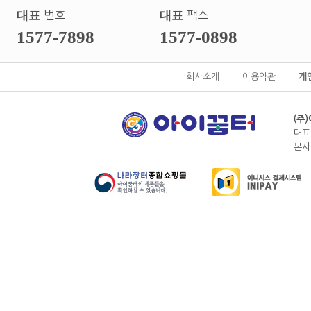
대표
번호
대표
팩스
1577-7898
1577-0898
회사소개
이용약관
개
(주
대표
본사전