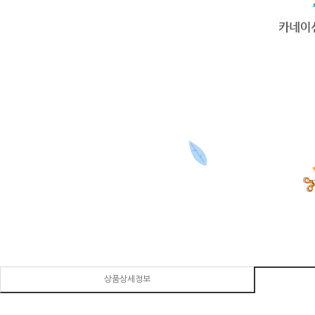
상품상세정보