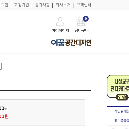
로그인
회원가입
공지사항
회사소개
고객센터
0
마이페이지
장바구니
00
원
00원