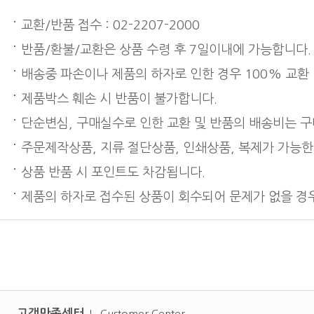
교환/반품 접수 : 02-2207-2000
반품/환불/교환은 상품 수령 후 7일이내에 가능합니다.
배송중 파손이나 제품의 하자로 인한 경우 100% 교환
제품박스 훼손 시 반품이 불가합니다.
단순변심, 구매실수로 인한 교환 및 반품의 배송비는 
주문제작상품, 지류 절단상품, 인쇄상품, 복제가 가능한
상품 반품 시 포인트도 차감됩니다.
제품의 하자로 접수된 상품이 회수되어 문제가 없을 경우
고객만족센터
Customer Center