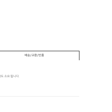
배송/교환/반품
정도 소요 됩니다.