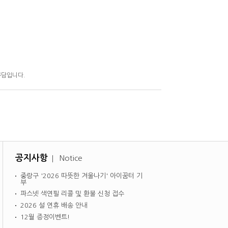
부담입니다.
공지사항
Notice
중랑구 '2026 따뜻한 겨울나기' 아이꿈터 기
부
파스넷 색연필 리콜 및 환불 신청 접수
2026 설 연휴 배송 안내
12월 증정이벤트!