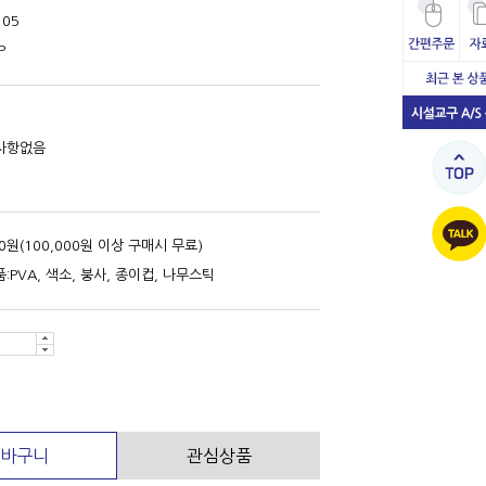
105
P
사항없음
00원(100,000원 이상 구매시 무료)
:PVA, 색소, 붕사, 종이컵, 나무스틱
바구니
관심상품