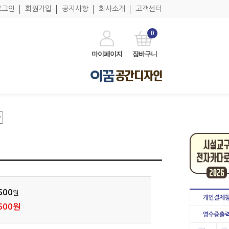
로그인
회원가입
공지사항
회사소개
고객센터
0
마이페이지
장바구니
500
원
500원