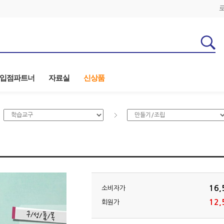
입점파트너
자료실
신상품
16,
소비자가
12,
회원가