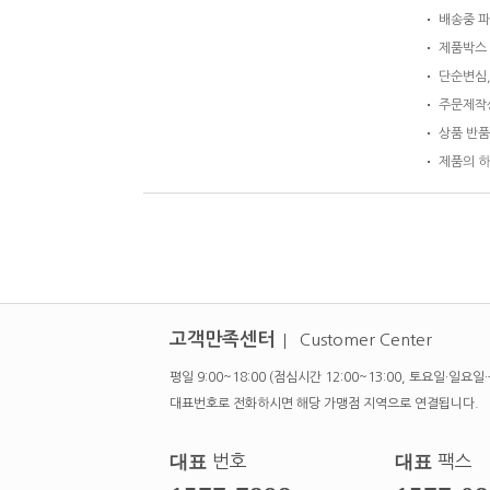
배송중 파
제품박스 
단순변심,
주문제작상
상품 반품
제품의 하
고객만족센터
Customer Center
평일 9:00~18:00 (점심시간 12:00~13:00, 토요일·일요
대표번호로 전화하시면 해당 가맹점 지역으로 연결됩니다.
대표
번호
대표
팩스