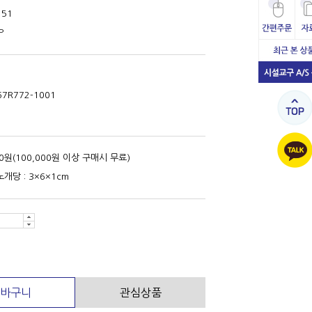
151
P
67R772-1001
00원(100,000원 이상 구매시 무료)
개당 : 3×6×1cm
바구니
관심상품