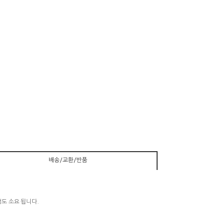
배송/교환/반품
정도 소요 됩니다.