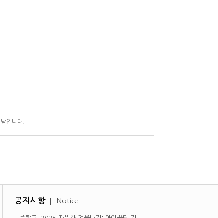
부담입니다.
공지사항
Notice
중랑구 '2026 따뜻한 겨울나기' 아이꿈터 기