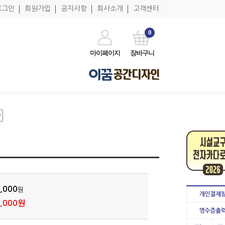
로그인
회원가입
공지사항
회사소개
고객센터
0
마이페이지
장바구니
,000
원
,000원