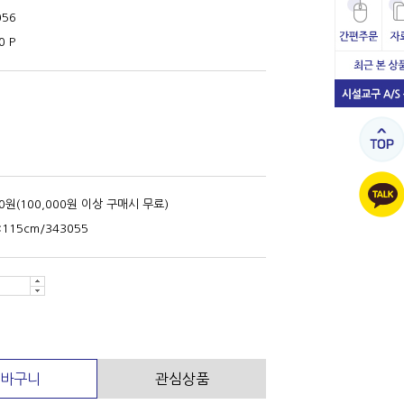
056
0 P
00원(100,000원 이상 구매시 무료)
×115cm/343055
바구니
관심상품