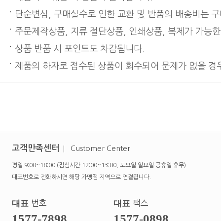
단순변심, 구매실수로 인한 교환 및 반품의 배송비는 
주문제작상품, 지류 절단상품, 인쇄상품, 복제가 가능한
상품 반품 시 포인트도 차감됩니다.
제품의 하자로 접수된 상품이 회수되어 문제가 없을 경우
고객만족센터
Customer Center
평일 9:00~18:00 (점심시간 12:00~13:00, 토요일·일요일·공휴일 휴무)
대표번호로 전화하시면 해당 가맹점 지역으로 연결됩니다.
대표
번호
대표
팩스
1577-7898
1577-0898