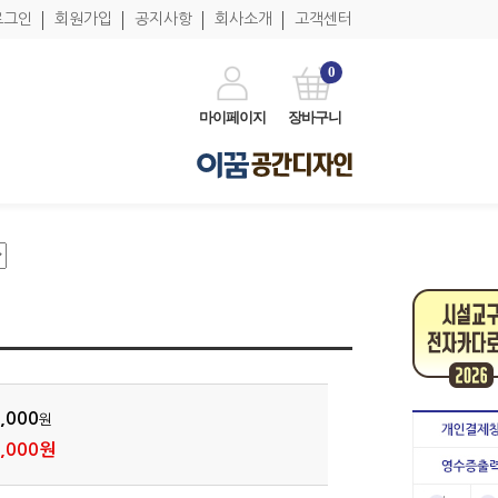
로그인
회원가입
공지사항
회사소개
고객센터
0
마이페이지
장바구니
,000
원
,000원