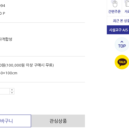
094
0 P
자적합성
00원(100,000원 이상 구매시 무료)
40×100cm
바구니
관심상품