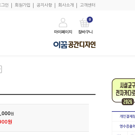
로그인
회원가입
공지사항
회사소개
고객센터
0
마이페이지
장바구니
,000
원
900원