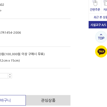
802
P
67R1454-2006
00원(100,000원 이상 구매시 무료)
12cmｘ15cm)
바구니
관심상품