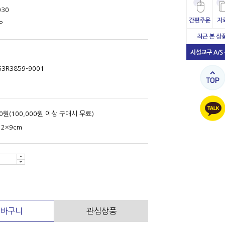
030
P
63R3859-9001
00원(100,000원 이상 구매시 무료)
12×9cm
바구니
관심상품