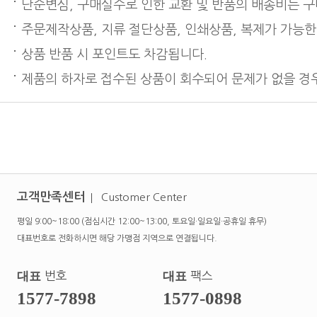
단순변심, 구매실수로 인한 교환 및 반품의 배송비는 
주문제작상품, 지류 절단상품, 인쇄상품, 복제가 가능한
상품 반품 시 포인트도 차감됩니다.
제품의 하자로 접수된 상품이 회수되어 문제가 없을 경우
고객만족센터
Customer Center
평일 9:00~18:00 (점심시간 12:00~13:00, 토요일·일요일·공휴일 휴무)
대표번호로 전화하시면 해당 가맹점 지역으로 연결됩니다.
대표
번호
대표
팩스
1577-7898
1577-0898