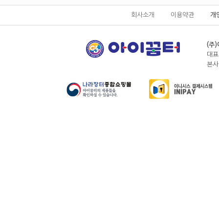
회사소개
이용약관
개
(주
대표
본사전