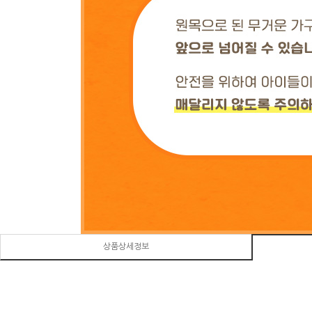
상품상세정보