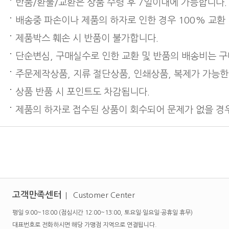
반품/환불/교환은 상품 수령 후 7일이내에 가능합니다.
배송중 파손이나 제품의 하자로 인한 경우 100% 교환
제품박스 훼손 시 반품이 불가합니다.
단순변심, 구매실수로 인한 교환 및 반품의 배송비는 
주문제작상품, 지류 절단상품, 인쇄상품, 복제가 가능한
상품 반품 시 포인트도 차감됩니다.
제품의 하자로 접수된 상품이 회수되어 문제가 없을 경우
고객만족센터
Customer Center
평일 9:00~18:00 (점심시간 12:00~13:00, 토요일·일요일·공휴일 휴무)
대표번호로 전화하시면 해당 가맹점 지역으로 연결됩니다.