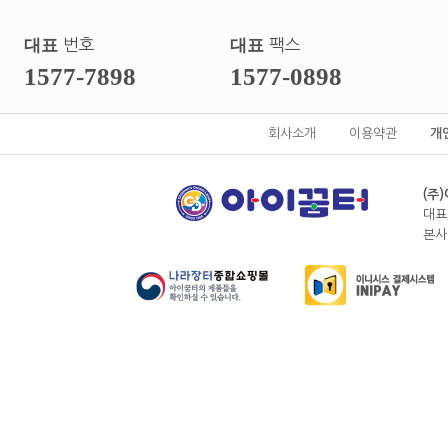
대표
번호
대표
팩스
1577-7898
1577-0898
회사소개
이용약관
개
(주
대표
본사전