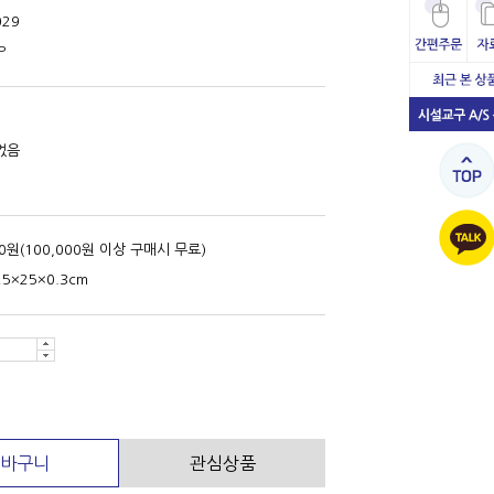
029
P
없음
00원(100,000원 이상 구매시 무료)
25×25×0.3cm
바구니
관심상품