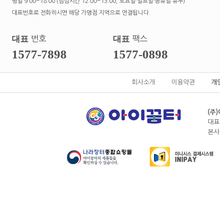
평일 9:00~18:00 (점심시간 12:00~13:00, 토요일·일요일·공휴일 휴무)
대표번호로 전화하시면 해당 가맹점 지역으로 연결됩니다.
대표
번호
대표
팩스
1577-7898
1577-0898
회사소개
이용약관
개
(주
대표
본사전