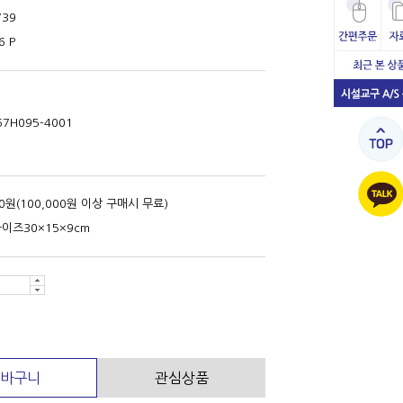
739
6 P
67H095-4001
00원(100,000원 이상 구매시 무료)
이즈30×15×9cm
바구니
관심상품