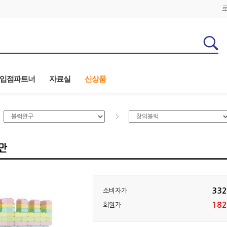
입점파트너
자료실
신상품
만
332
소비자가
182
회원가