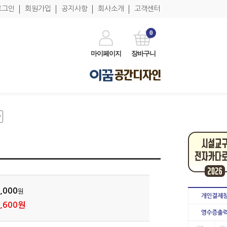
로그인
회원가입
공지사항
회사소개
고객센터
0
마이페이지
장바구니
,000
원
,600원