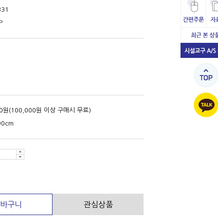
331
P
00원(100,000원 이상 구매시 무료)
90cm
바구니
관심상품