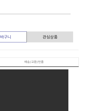
바구니
관심상품
배송/교환/반품