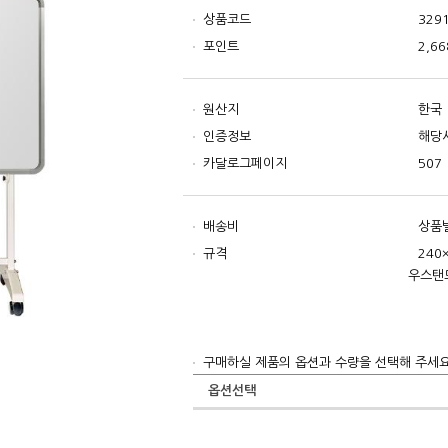
상품코드
329
포인트
2,66
원산지
한국
인증정보
해당
카달로그페이지
507
배송비
상품별
규격
240
우스탠
구매하실 제품의 옵션과 수량을 선택해 주세요
옵션선택