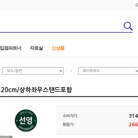
입점파트너
자료실
신상품
120cm/상하좌우스탠드포함
314
소비자가
266
회원가