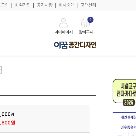
로그인
회원가입
공지사항
회사소개
고객센터
0
마이페이지
장바구니
,000
원
,800원