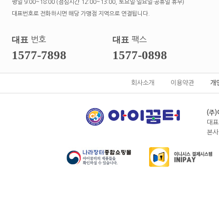
평일 9:00~18:00 (점심시간 12:00~13:00, 토요일·일요일·공휴일 휴무)
대표번호로 전화하시면 해당 가맹점 지역으로 연결됩니다.
대표
번호
대표
팩스
1577-7898
1577-0898
회사소개
이용약관
개
(주
대표
본사전