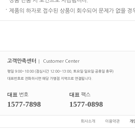
상품 반품 시 포인트도 차감됩니다.
제품의 하자로 접수된 상품이 회수되어 문제가 없을 경우
고객만족센터
Customer Center
평일 9:00~18:00 (점심시간 12:00~13:00, 토요일·일요일·공휴일 휴무)
대표번호로 전화하시면 해당 가맹점 지역으로 연결됩니다.
대표
번호
대표
팩스
1577-7898
1577-0898
회사소개
이용약관
개