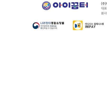
(주
대표
본사전