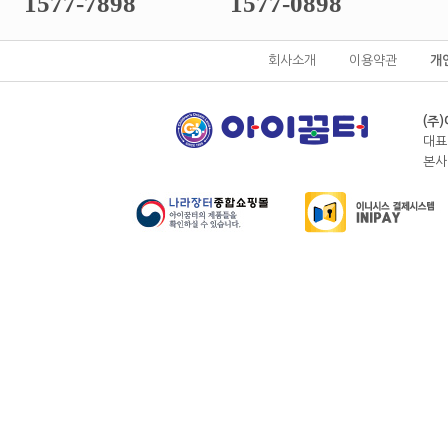
1577-7898
1577-0898
회사소개
이용약관
개
(주
대표
본사전