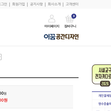
로그인
회원가입
공지사항
회사소개
고객센터
0
마이페이지
장바구니
00
원
00원