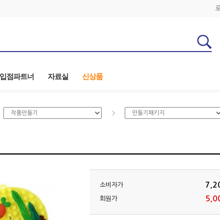
입점파트너
자료실
신상품
7,2
소비자가
5,0
회원가