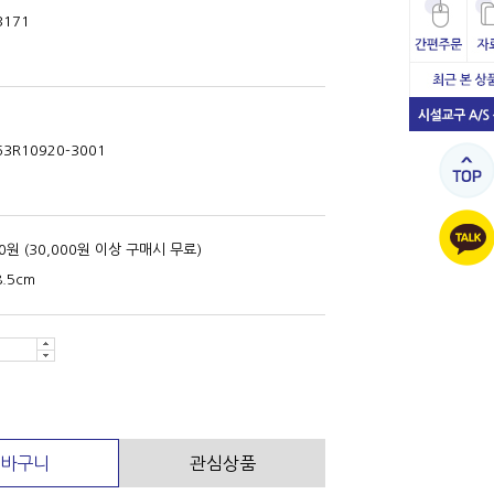
3171
63R10920-3001
00원 (30,000원 이상 구매시 무료)
8.5cm
바구니
관심상품