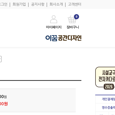
로그인
회원가입
공지사항
회사소개
고객센터
0
마이페이지
장바구니
00
원
00원