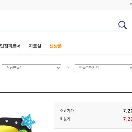
입점파트너
자료실
신상품
7,2
소비자가
7,2
회원가