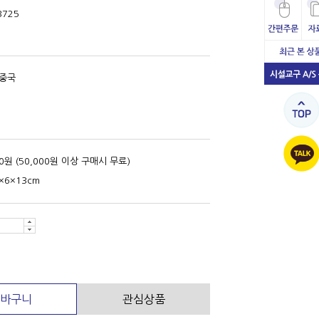
3725
,중국
00원 (50,000원 이상 구매시 무료)
5×6×13cm
바구니
관심상품