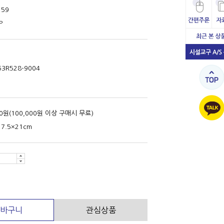
159
P
63R528-9004
00원(100,000원 이상 구매시 무료)
17.5×21cm
바구니
관심상품