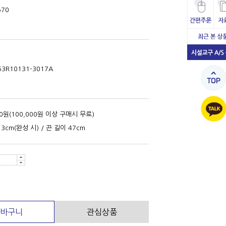
570
63R10131-3017A
00원(100,000원 이상 구매시 무료)
23cm(완성 시) / 끈 길이 47cm
바구니
관심상품