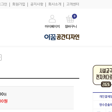
로그인
회원가입
공지사항
회사소개
고객센터
0
마이페이지
장바구니
00
원
00원