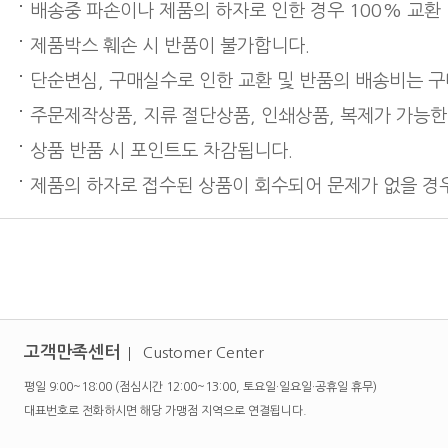
배송중 파손이나 제품의 하자로 인한 경우 100% 교환
제품박스 훼손 시 반품이 불가합니다.
단순변심, 구매실수로 인한 교환 및 반품의 배송비는 
주문제작상품, 지류 절단상품, 인쇄상품, 복제가 가능한
상품 반품 시 포인트도 차감됩니다.
제품의 하자로 접수된 상품이 회수되어 문제가 없을 경우
고객만족센터
Customer Center
평일 9:00~18:00 (점심시간 12:00~13:00, 토요일·일요일·공휴일 휴무)
대표번호로 전화하시면 해당 가맹점 지역으로 연결됩니다.