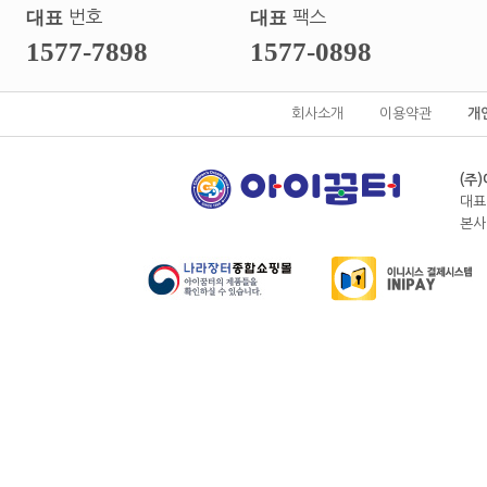
대표
번호
대표
팩스
1577-7898
1577-0898
회사소개
이용약관
개
(주
대표
본사전