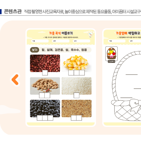
콘텐츠관
직접 촬영한 사진교육자료, 놀이중심으로 제작된 동요율동, 아이꿈터 시설교구