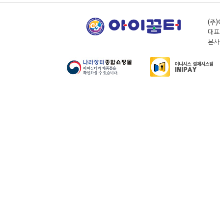
(주
대표
본사전