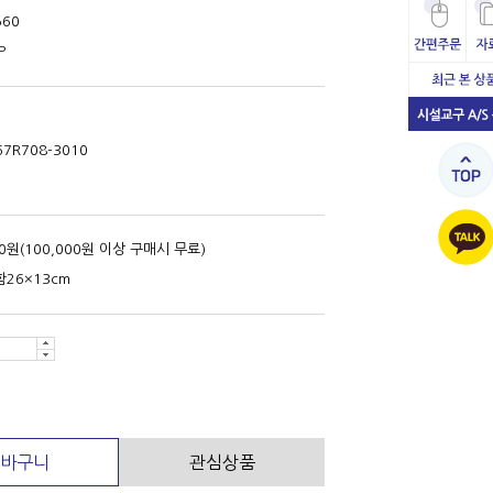
560
P
67R708-3010
00원(100,000원 이상 구매시 무료)
26×13cm
바구니
관심상품