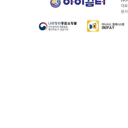
(주
대표
본사전