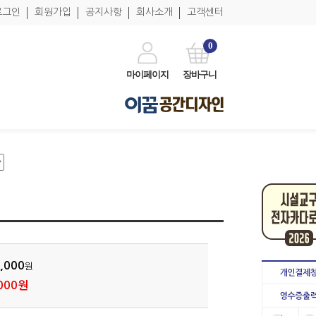
로그인
회원가입
공지사항
회사소개
고객센터
0
마이페이지
장바구니
,000
원
000원