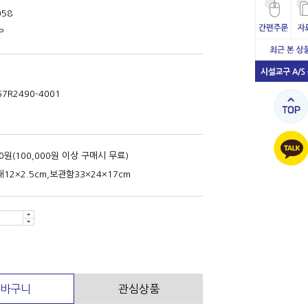
058
P
67R2490-4001
00원(100,000원 이상 구매시 무료)
12×2.5cm,보관함33×24×17cm
바구니
관심상품