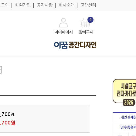
로그인
회원가입
공지사항
회사소개
고객센터
0
마이페이지
장바구니
,700
원
,700원