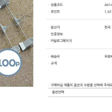
상품코드
A01
포인트
1,02
원산지
한국
인증정보
카달로그페이지
배송비
무료
규격
구매하실 제품의 옵션과 수량을 선택해 주세요
옵션선택