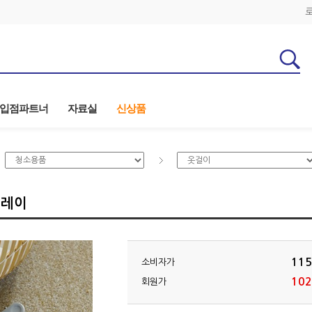
입점파트너
자료실
신상품
그레이
115
소비자가
102
회원가