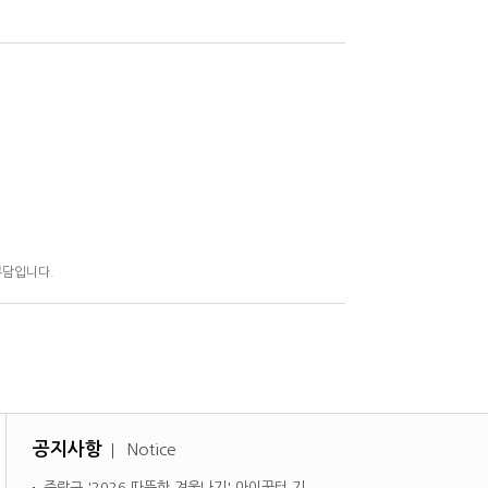
부담입니다.
공지사항
Notice
중랑구 '2026 따뜻한 겨울나기' 아이꿈터 기