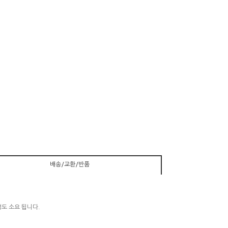
배송/교환/반품
정도 소요 됩니다.