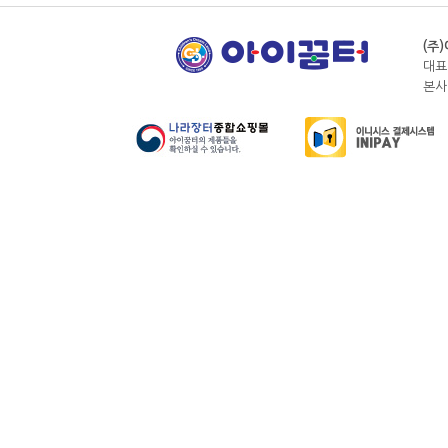
(주
대표
본사전