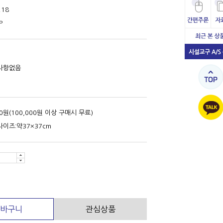
218
P
사항없음
00원(100,000원 이상 구매시 무료)
이즈:약37×37cm
바구니
관심상품