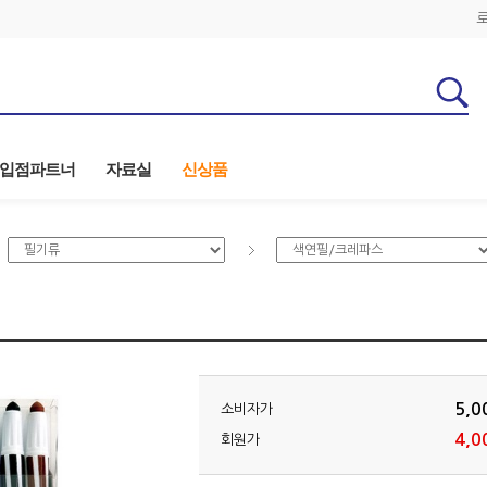
입점파트너
자료실
신상품
5,0
소비자가
4,0
회원가