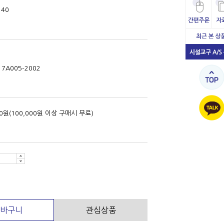
140
17A005-2002
00원(100,000원 이상 구매시 무료)
색
바구니
관심상품