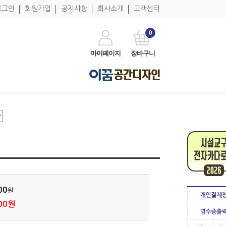
로그인
회원가입
공지사항
회사소개
고객센터
0
마이페이지
장바구니
00
원
00원