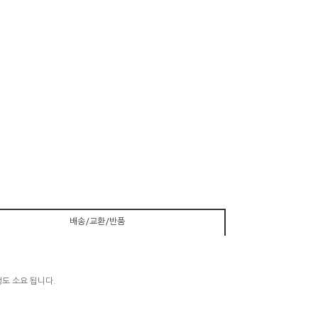
배송/교환/반품
정도 소요 됩니다.