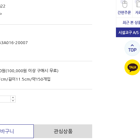
822
P
63A016-20007
00원(100,000원 이상 구매시 무료)
cm/길이11.5cm/약150개입
바구니
관심상품