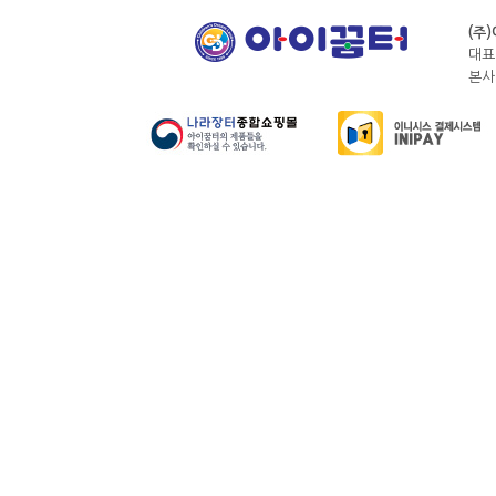
(주
대표
본사전