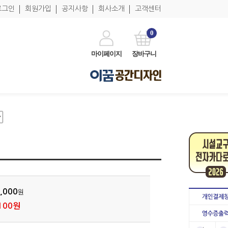
로그인
회원가입
공지사항
회사소개
고객센터
0
마이페이지
장바구니
,000
원
100원